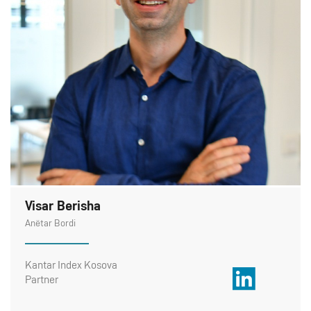
Visar Berisha
Anëtar Bordi
Kantar Index Kosova
Partner