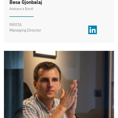
Besa Gjonbalaj
Anëtare e Bordi
RROTA
Managing Director