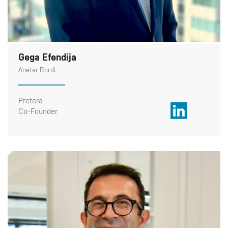
Gega Efendija
Anëtar Bordi
Pretera
Co-Founder