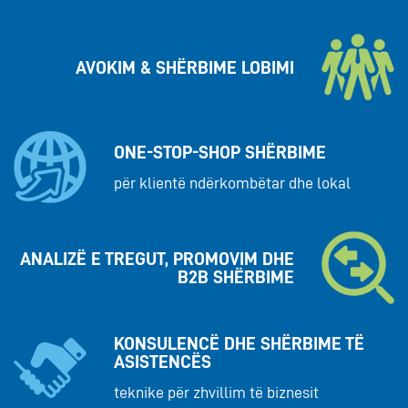
AVOKIM & SHËRBIME LOBIMI
ONE-STOP-SHOP SHËRBIME
për klientë ndërkombëtar dhe lokal
ANALIZË E TREGUT, PROMOVIM DHE
B2B SHËRBIME
KONSULENCË DHE SHËRBIME TË
ASISTENCËS
teknike për zhvillim të biznesit