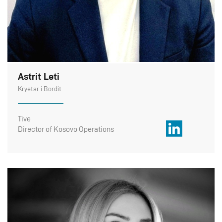
Astrit Leti
Kryetar i Bordit
Tive
Director of Kosovo Operations