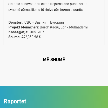
Shtëpia e Inovacionit ofron trajnime dhe punëtori që
synojnë përgatitjen e të rinjve për tregun e punës.
Donatori:
CBC - Bashkimi Evropian
Projekt Menaxheri:
Bardh Kadiu, Lorik Mullaademi
Kohëzgjatja:
2015-2017
Shuma:
442,350.98 €
MË SHUMË
Raportet