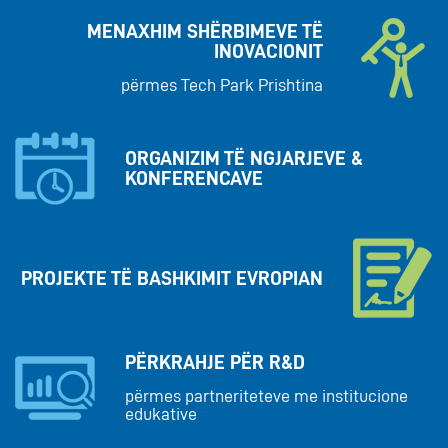
MENAXHIM SHËRBIMEVE TË
INOVACIONIT
përmes Tech Park Prishtina
ORGANIZIM TË NGJARJEVE &
KONFERENCAVE
PROJEKTE TË BASHKIMIT EVROPIAN
PËRKRAHJE PËR R&D
përmes partneriteteve me institucione
edukative