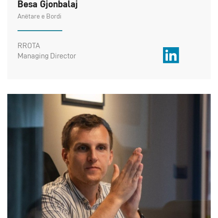
Besa Gjonbalaj
Anëtare e Bordi
RROTA
Managing Director