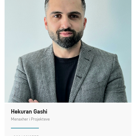
Hekuran Gashi
Menaxher i Projekteve