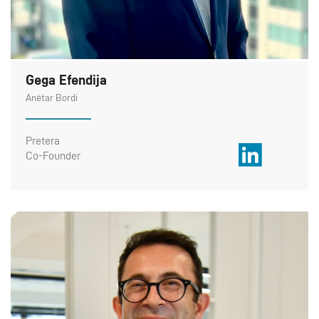
Gega Efendija
Anëtar Bordi
Pretera
Co-Founder