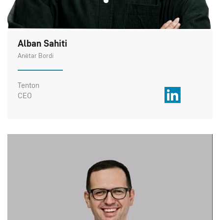
Alban Sahiti
Anëtar Bordi
Tenton
CEO