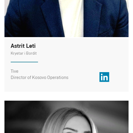
Astrit Leti
Kryetar i Bordit
Tive
Director of Kosovo Operations