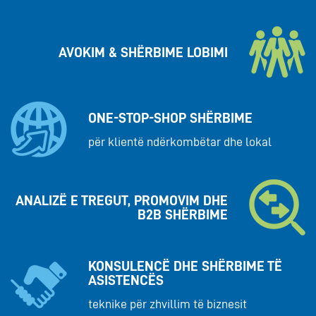
AVOKIM & SHËRBIME LOBIMI
ONE-STOP-SHOP SHËRBIME
për klientë ndërkombëtar dhe lokal
ANALIZË E TREGUT, PROMOVIM DHE
B2B SHËRBIME
KONSULENCË DHE SHËRBIME TË
ASISTENCËS
teknike për zhvillim të biznesit