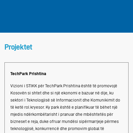
Projektet
TechPark Prishtina
Vizioni i STIKK për TechPark Prishtina është të promovojë
Kosovën si shtet dhe si një ekonomi e bazuar në dije, ku
sektori i Teknologjisë së Informacionit dhe Komunikimit do
të ketë rol kryesor. Ky park është e planifikuar të bëhet një
mjedis ndërkombëtarisht i pranuar dhe mbështetës për
bizneset e reja, duke ofruar mundësi sipërmarrjeje përmes
teknologjisë, konkurrencë dhe promovim global të