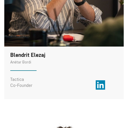
Blendrit Elezaj
Anëtar Bordi
Tactica
Co-Founder