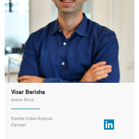
Visar Berisha
Anëtar Bordi
Kantar Index Kosova
Partner