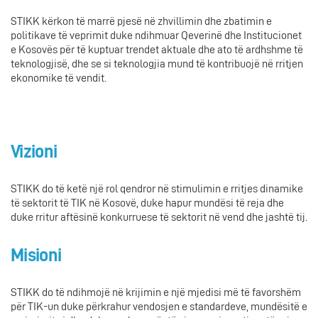
STIKK kërkon të marrë pjesë në zhvillimin dhe zbatimin e
politikave të veprimit duke ndihmuar Qeverinë dhe Institucionet
e Kosovës për të kuptuar trendet aktuale dhe ato të ardhshme të
teknologjisë, dhe se si teknologjia mund të kontribuojë në rritjen
ekonomike të vendit.
Vizioni
STIKK do të ketë një rol qendror në stimulimin e rritjes dinamike
të sektorit të TIK në Kosovë, duke hapur mundësi të reja dhe
duke rritur aftësinë konkurruese të sektorit në vend dhe jashtë tij.
Misioni
STIKK do të ndihmojë në krijimin e një mjedisi më të favorshëm
për TIK-un duke përkrahur vendosjen e standardeve, mundësitë e