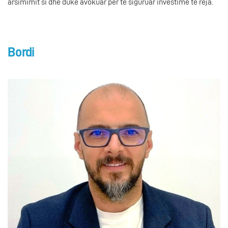
arsimimit si dhe duke avokuar për të siguruar investime të reja.
Bordi