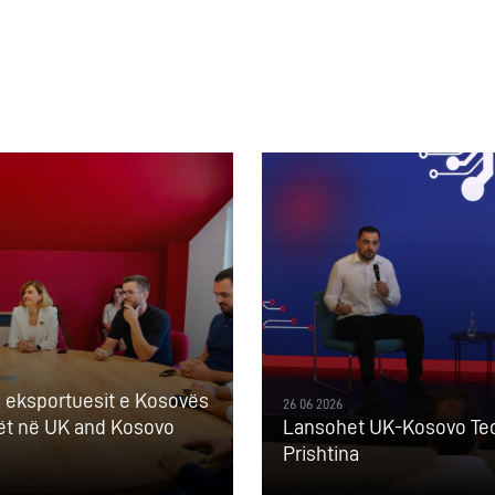
e eksportuesit e Kosovës
26 06 2026
kët në UK and Kosovo
Lansohet UK-Kosovo Te
Prishtina