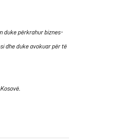
un duke përkrahur biznes-
si dhe duke avokuar për të
 Kosovë.