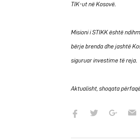
TIK-ut në Kosovë.
Misioni i STIKK është ndih
bërje brenda dhe jashtë Ko
siguruar investime të reja.
Aktualisht, shoqata përfaq