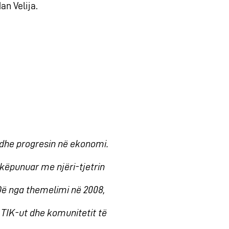
an Velija.
n dhe progresin në ekonomi.
hkëpunuar me njëri-tjetrin
Që nga themelimi në 2008,
 TIK-ut dhe komunitetit të