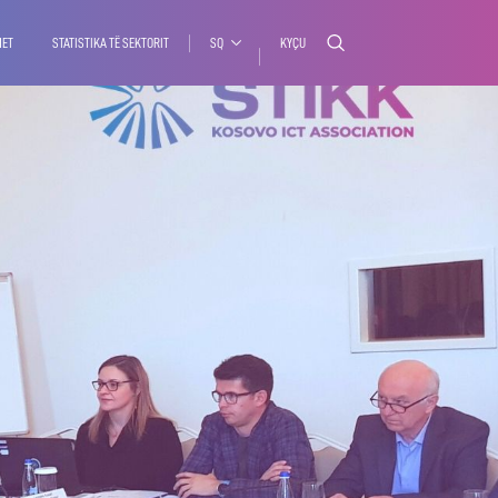
MET
STATISTIKA TË SEKTORIT
SQ
KYÇU