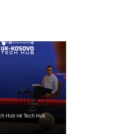
ch Hub në Tech Hub