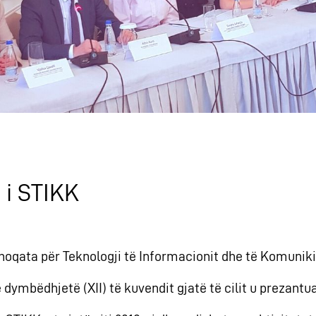
ë i STIKK
Shoqata për Teknologji të Informacionit dhe të Komuniki
 dymbëdhjetë (XII) të kuvendit gjatë të cilit u prezant