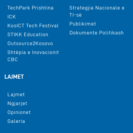
TechPark Prishtina
Strategjia Nacionale e
TI-së
ICK
Publikimet
KosICT Tech Festival
Dokumente Politikash
STIKK Education
Outsource2Kosovo
Shtëpia e Inovacionit
CBC
LAJMET
Lajmet
Ngjarjet
Opinionet
Galeria