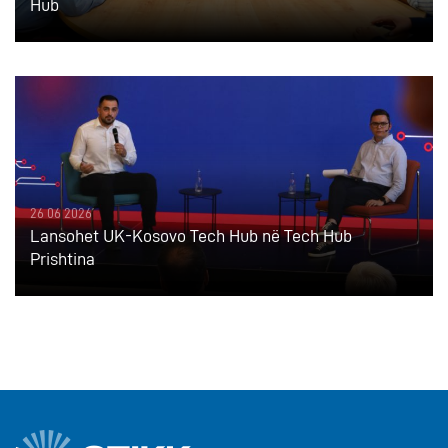
Hub
26 06 2026
Lansohet UK-Kosovo Tech Hub në Tech Hub
Prishtina