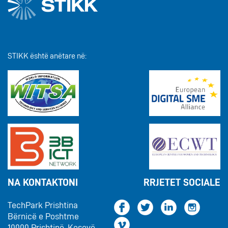
STIKK është anëtare në:
NA KONTAKTONI
RRJETET SOCIALE
TechPark Prishtina
Bërnicë e Poshtme
10000 Prishtinë, Kosovë