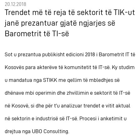
20.12.2018
Trendet më të reja të sektorit të TIK-ut
janë prezantuar gjatë ngjarjes së
Barometrit të TI-së
Sot u prezantua publikisht edicioni 2018 i Barometrit IT të
Kosovës para akterëve të komunitetit të IT-së. Ky studim
u mandatua nga STIKK me qellim të mbledhjes së
dhënave mbi operimin dhe zhvillimin e sektorit të IT-së
në Kosovë, si dhe për t’u analizuar trendet e vitit aktual
në sektorin e industrisë së IT-së. Procesi i anketimit u
drejtua nga UBO Consulting.