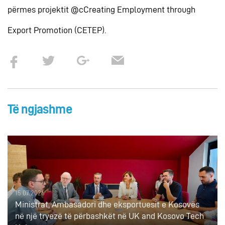
përmes projektit @cCreating Employment through
Export Promotion (CETEP).
Të ngjashme
15 07 2026
Ministrat, Ambasadori dhe eksportuesit e Kosovës
në një tryezë të përbashkët në UK and Kosovo Tech