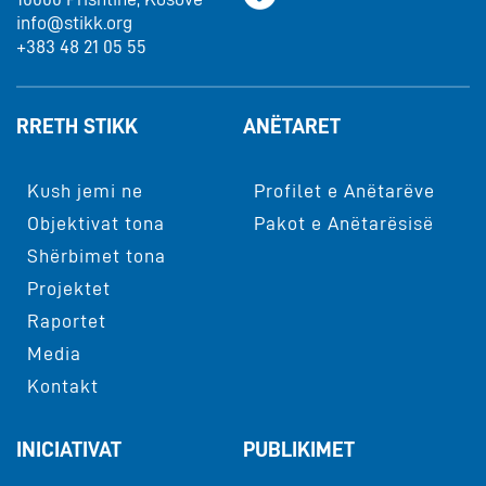
info@stikk.org
+383 48 21 05 55
RRETH STIKK
ANËTARET
Kush jemi ne
Profilet e Anëtarëve
Objektivat tona
Pakot e Anëtarësisë
Shërbimet tona
Projektet
Raportet
Media
Kontakt
INICIATIVAT
PUBLIKIMET