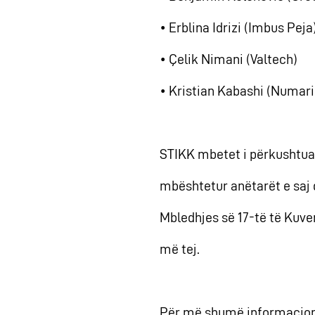
• Erblina Idrizi (Imbus Peja
• Çelik Nimani (Valtech)
• Kristian Kabashi (Numari
STIKK mbetet i përkushtuar
mbështetur anëtarët e saj 
Mbledhjes së 17-të të Kuve
më tej.
Për më shumë informacion,