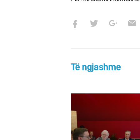
Të ngjashme