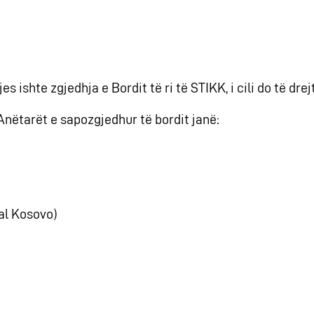
 ishte zgjedhja e Bordit të ri të STIKK, i cili do të dre
Anëtarët e sapozgjedhur të bordit janë:
tal Kosovo)