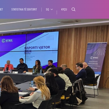
MET
STATISTIKA TË SEKTORIT
SQ
KYÇU