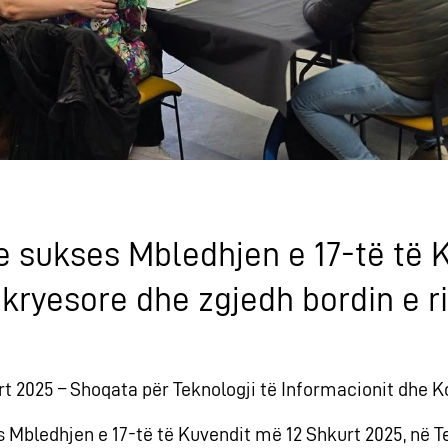
sukses Mbledhjen e 17-të të K
kryesore dhe zgjedh bordin e r
urt 2025 – Shoqata për Teknologji të Informacionit dhe
 Mbledhjen e 17-të të Kuvendit më 12 Shkurt 2025, në T