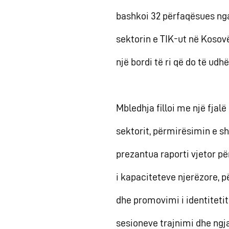
bashkoi 32 përfaqësues ng
sektorin e TIK-ut në Kosovë
një bordi të ri që do të ud
Mbledhja filloi me një fjalë
sektorit, përmirësimin e s
prezantua raporti vjetor për
i kapaciteteve njerëzore, p
dhe promovimi i identitetit
sesioneve trajnimi dhe ng