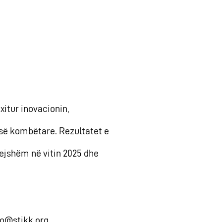
itur inovacionin,
isë kombëtare. Rezultatet e
ejshëm në vitin 2025 dhe
fo@stikk.org