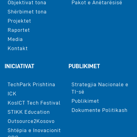
Objektivat tona
Pakot e Anëtarësisë
Shërbimet tona
Projektet
Raportet
Media
Kontakt
INICIATIVAT
PUBLIKIMET
TechPark Prishtina
Strategjia Nacionale e
TI-së
ICK
Publikimet
KosICT Tech Festival
Dokumente Politikash
STIKK Education
Outsource2Kosovo
Shtëpia e Inovacionit