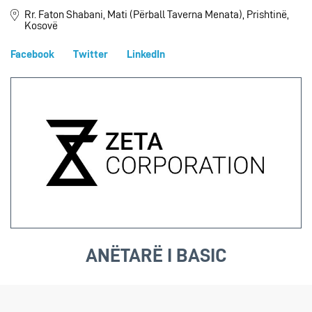
Rr. Faton Shabani, Mati (Përball Taverna Menata), Prishtinë,
Kosovë
Facebook
Twitter
LinkedIn
ANËTARË I BASIC