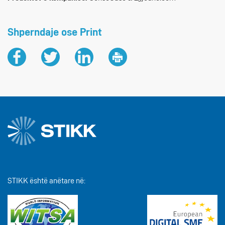
Shperndaje ose Print
STIKK është anëtare në: