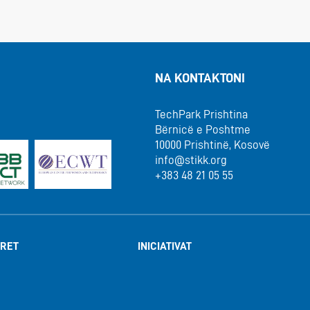
NA KONTAKTONI
TechPark Prishtina
Bërnicë e Poshtme
10000 Prishtinë, Kosovë
info@stikk.org
+383 48 21 05 55
RET
INICIATIVAT