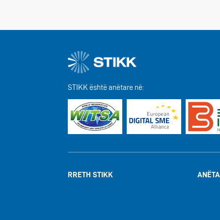
STIKK është anëtare në:
RRETH STIKK
ANËTA