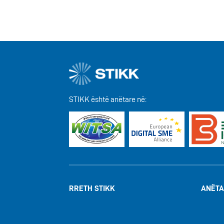
STIKK është anëtare në:
RRETH STIKK
ANËTA