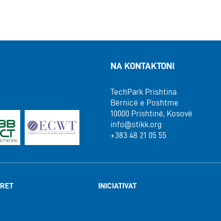
NA KONTAKTONI
TechPark Prishtina
Bërnicë e Poshtme
10000 Prishtinë, Kosovë
info@stikk.org
+383 48 21 05 55
RET
INICIATIVAT