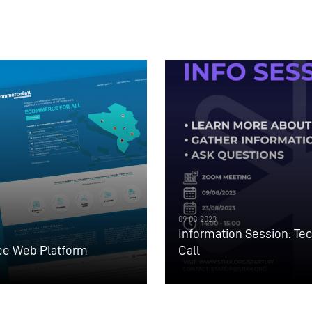
09 08 2023
Information Session: Tec
ce Web Platform
Call