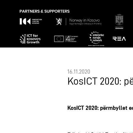
16.11.2020
KosICT 2020: p
KosICT 2020: përmbyllet e