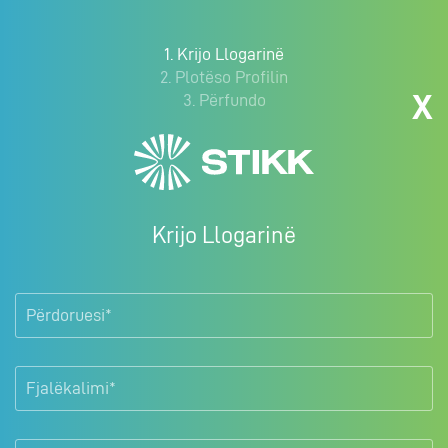
1. Krijo Llogarinë
2. Plotëso Profilin
X
3. Përfundo
Krijo Llogarinë